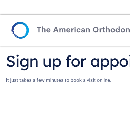
Sign up for app
It just takes a few minutes to book a visit online.