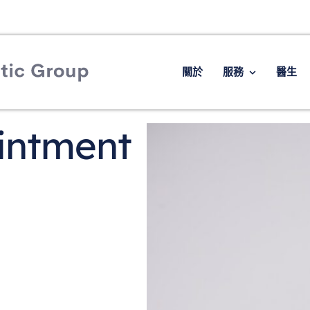
關於
服務
醫生
ointment